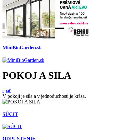
MiniBioGarden.sk
POKOJ A SILA
späť
V pokoji je sila a v jednoduchosti je krása.
SÚCIT
ODPUSTENIE