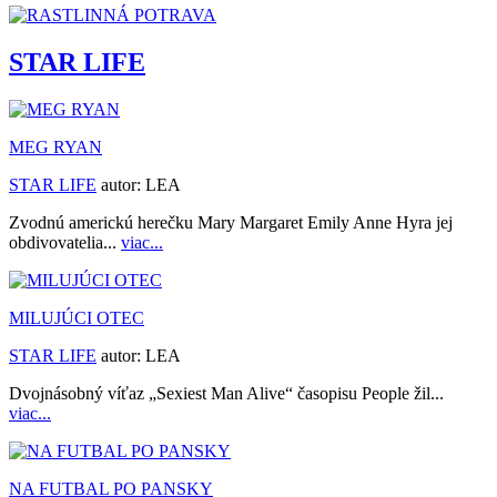
STAR LIFE
MEG RYAN
STAR LIFE
autor:
LEA
Zvodnú americkú herečku Mary Margaret Emily Anne Hyra jej
obdivovatelia...
viac...
MILUJÚCI OTEC
STAR LIFE
autor:
LEA
Dvojnásobný víťaz „Sexiest Man Alive“ časopisu People žil...
viac...
NA FUTBAL PO PANSKY