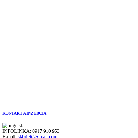
KONTAKT A INZERCIA
INFOLINKA:
0917 910 953
E-mail:
skbrigit@gmail.com