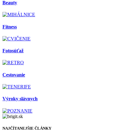
Beauty
Fitness
Fotosúťaž
Cestovanie
Výroky slávnych
NAJČÍTANEJŠIE ČLÁNKY