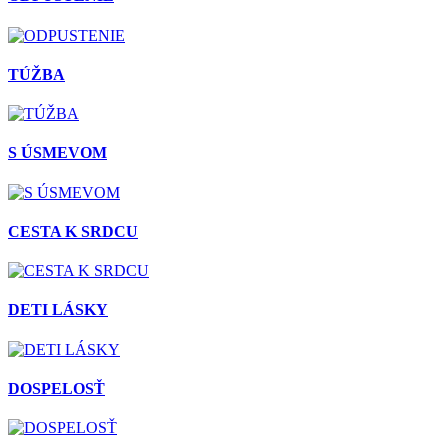
TÚŽBA
S ÚSMEVOM
CESTA K SRDCU
DETI LÁSKY
DOSPELOSŤ