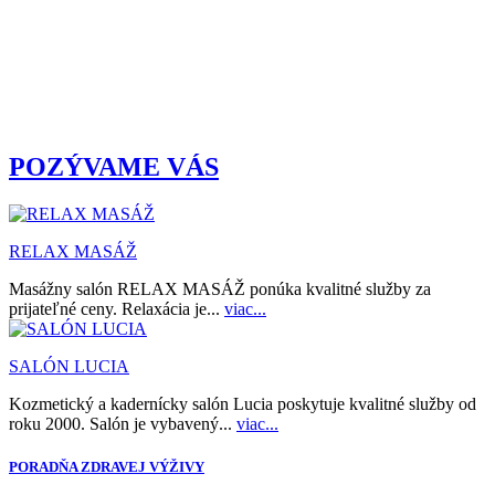
POZÝVAME VÁS
RELAX MASÁŽ
Masážny salón RELAX MASÁŽ ponúka kvalitné služby za
prijateľné ceny. Relaxácia je...
viac...
SALÓN LUCIA
Kozmetický a kadernícky salón Lucia poskytuje kvalitné služby od
roku 2000. Salón je vybavený...
viac...
PORADŇA ZDRAVEJ VÝŽIVY