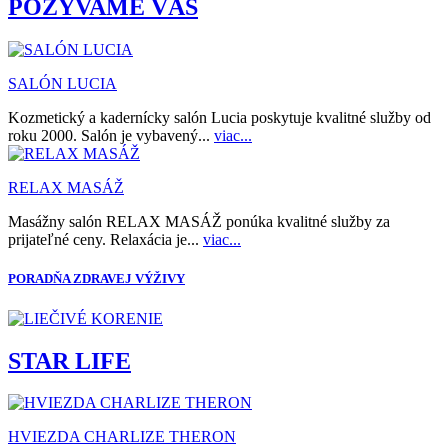
POZÝVAME VÁS
SALÓN LUCIA
Kozmetický a kadernícky salón Lucia poskytuje kvalitné služby od
roku 2000. Salón je vybavený...
viac...
RELAX MASÁŽ
Masážny salón RELAX MASÁŽ ponúka kvalitné služby za
prijateľné ceny. Relaxácia je...
viac...
PORADŇA ZDRAVEJ VÝŽIVY
STAR LIFE
HVIEZDA CHARLIZE THERON