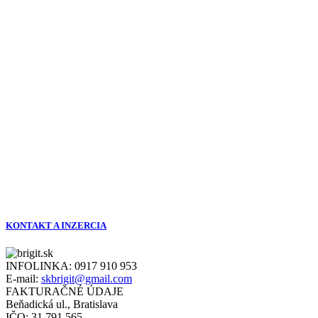
KONTAKT A INZERCIA
INFOLINKA:
0917 910 953
E-mail:
skbrigit@gmail.com
FAKTURAČNÉ ÚDAJE
Beňadická ul., Bratislava
IČO: 31 791 565