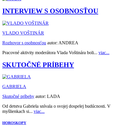
INTERVIEW S OSOBNOSŤOU
VLADO VOŠTINÁR
Rozhovor s osobnosťou
autor:
ANDREA
Pracovné aktivity moderátora Vlada Voštinára boli...
viac...
SKUTOČNÉ PRÍBEHY
GABRIELA
Skutočné príbehy
autor:
LADA
Od detstva Gabriela snívala o svojej dospelej budúcnosti. V
myšlienkach si...
viac...
HOROSKOPY