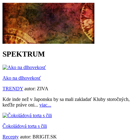
SPEKTRUM
Ako na dlhovekosť
TRENDY
autor:
ZIVA
Kde inde než v Japonsku by sa mali zakladať Kluby storočných,
keďže práve oni...
viac...
Čokoládová torta s čili
Recepty
autor:
BRIGIT.SK