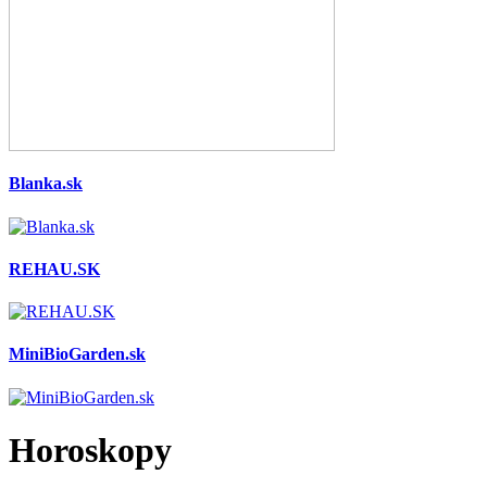
Blanka.sk
REHAU.SK
MiniBioGarden.sk
Horoskopy