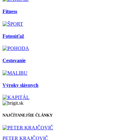
Fitness
Fotosúťaž
Cestovanie
Výroky slávnych
NAJČÍTANEJŠIE ČLÁNKY
PETER KRAJČOVIČ