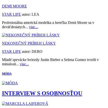
DEMI MOORE
STAR LIFE
autor:
LEA
Profesionálna americká modelka a herečka Demi Moore sa v
deväťdesiatych...
viac...
NEKONEČNÝ PRÍBEH LÁSKY
STAR LIFE
autor:
DERO
Mladé spevácke hviezdy Justin Bieber a Selena Gomez tvorili v
minulosti...
viac...
MÓDA
INTERVIEW S OSOBNOSŤOU