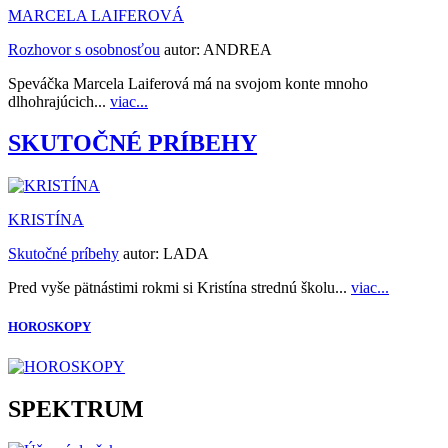
MARCELA LAIFEROVÁ
Rozhovor s osobnosťou
autor:
ANDREA
Speváčka Marcela Laiferová má na svojom konte mnoho
dlhohrajúcich...
viac...
SKUTOČNÉ PRÍBEHY
KRISTÍNA
Skutočné príbehy
autor:
LADA
Pred vyše pätnástimi rokmi si Kristína strednú školu...
viac...
HOROSKOPY
SPEKTRUM