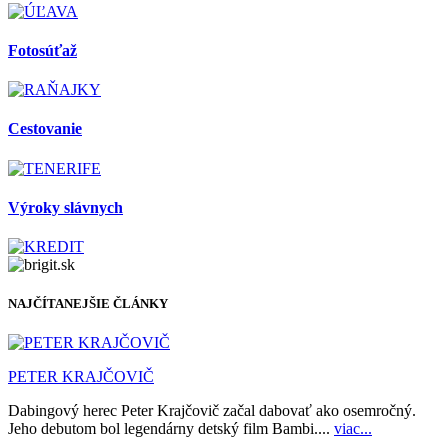
Fotosúťaž
Cestovanie
Výroky slávnych
NAJČÍTANEJŠIE ČLÁNKY
PETER KRAJČOVIČ
Dabingový herec Peter Krajčovič začal dabovať ako osemročný.
Jeho debutom bol legendárny detský film Bambi....
viac...