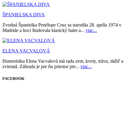
ŠPANIELSKA DIVA
Zvodná Španielka Penélope Cruz sa narodila 28. apríla 1974 v
Madride a hoci študovala klasický balet a...
viac...
ELENA VACVALOVÁ
Humoristka Elena Vacvalová má rada zem, kvety, trávu, dážď a
zvieratá. Záhrada je pre ňu priestor pre...
viac...
FACEBOOK