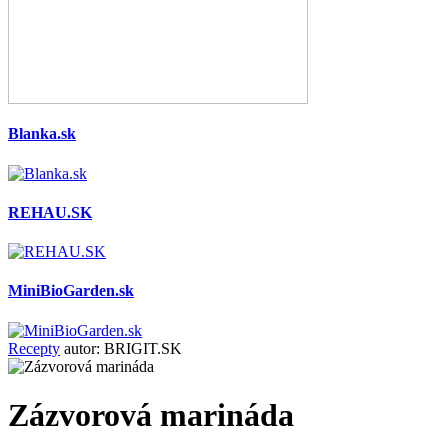
Blanka.sk
REHAU.SK
MiniBioGarden.sk
Recepty
autor:
BRIGIT.SK
Zázvorová marináda