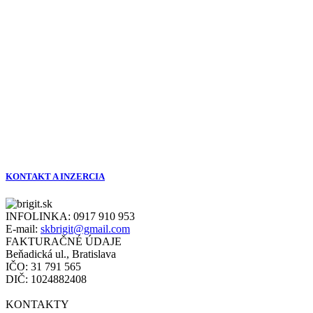
KONTAKT A INZERCIA
INFOLINKA:
0917 910 953
E-mail:
skbrigit@gmail.com
FAKTURAČNÉ ÚDAJE
Beňadická ul., Bratislava
IČO: 31 791 565
DIČ: 1024882408
KONTAKTY