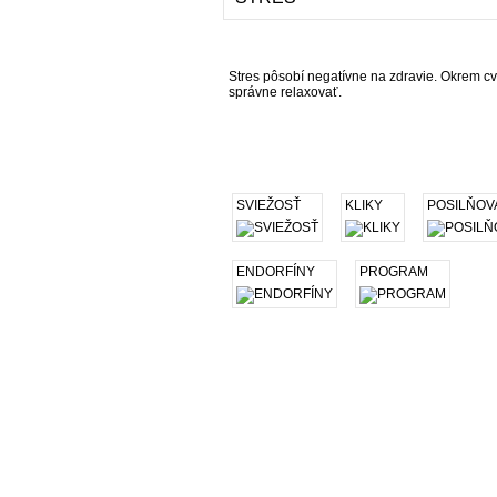
Stres pôsobí negatívne na zdravie. Okrem cv
správne relaxovať.
SVIEŽOSŤ
KLIKY
POSILŇOV
ENDORFÍNY
PROGRAM