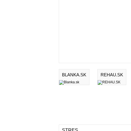
BLANKA.SK
REHAU.SK
STRES