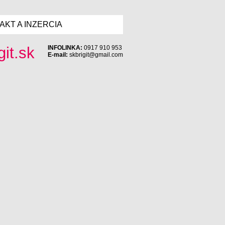
AKT A INZERCIA
INFOLINKA:
0917 910 953
E-mail:
skbrigit@gmail.com