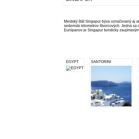
Mestský štát Singapur býva označovaný aj a
sedemsto kilometrov štvorcových. Jedná sa o
Európanov je Singapur turisticky zaujímavý
EGYPT
SANTORINI