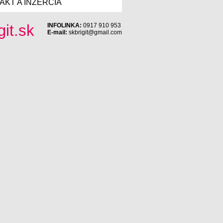
AKT A INZERCIA
INFOLINKA:
0917 910 953
E-mail:
skbrigit@gmail.com