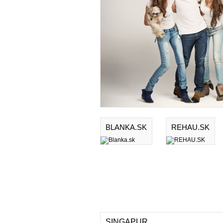
BLANKA.SK
REHAU.SK
SINGAPUR