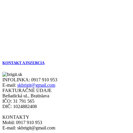
KONTAKT A INZERCIA
INFOLINKA:
0917 910 953
E-mail:
skbrigit@gmail.com
FAKTURAČNÉ ÚDAJE
Beňadická ul., Bratislava
IČO: 31 791 565
DIČ: 1024882408
KONTAKTY
Mobil: 0917 910 953
E-mail: skbrigit@gmail.com