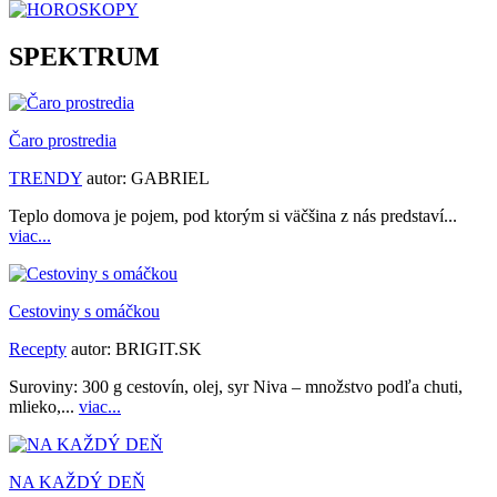
SPEKTRUM
Čaro prostredia
TRENDY
autor:
GABRIEL
Teplo domova je pojem, pod ktorým si väčšina z nás predstaví...
viac...
Cestoviny s omáčkou
Recepty
autor:
BRIGIT.SK
Suroviny: 300 g cestovín, olej, syr Niva – množstvo podľa chuti,
mlieko,...
viac...
NA KAŽDÝ DEŇ