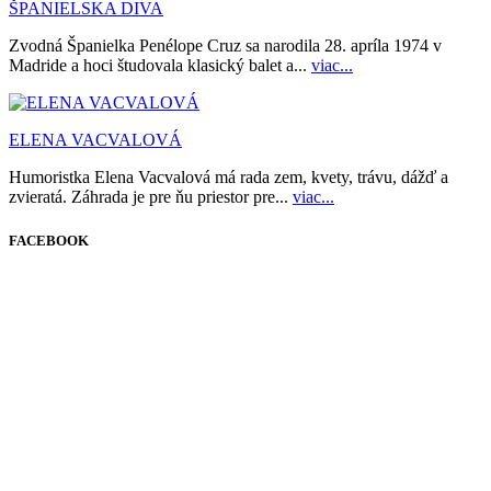
ŠPANIELSKA DIVA
Zvodná Španielka Penélope Cruz sa narodila 28. apríla 1974 v
Madride a hoci študovala klasický balet a...
viac...
ELENA VACVALOVÁ
Humoristka Elena Vacvalová má rada zem, kvety, trávu, dážď a
zvieratá. Záhrada je pre ňu priestor pre...
viac...
FACEBOOK