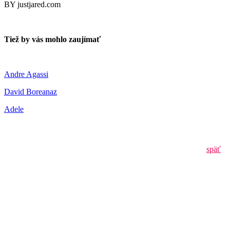
BY justjared.com
Tiež by vás mohlo zaujímať
Andre Agassi
David Boreanaz
Adele
späť