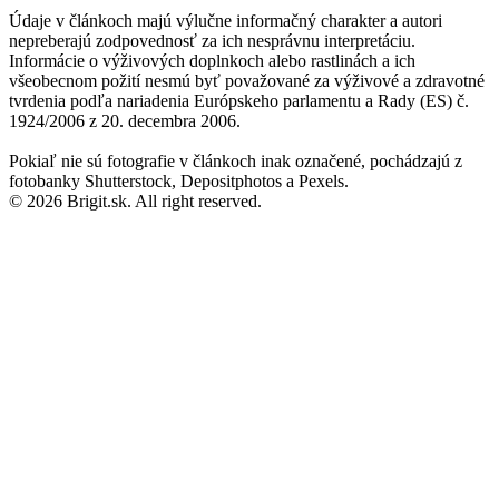
Údaje v článkoch majú výlučne informačný charakter a autori
nepreberajú zodpovednosť za ich nesprávnu interpretáciu.
Informácie o výživových doplnkoch alebo rastlinách a ich
všeobecnom požití nesmú byť považované za výživové a zdravotné
tvrdenia podľa nariadenia Európskeho parlamentu a Rady (ES) č.
1924/2006 z 20. decembra 2006.
Pokiaľ nie sú fotografie v článkoch inak označené, pochádzajú z
fotobanky Shutterstock, Depositphotos a Pexels.
© 2026 Brigit.sk. All right reserved.