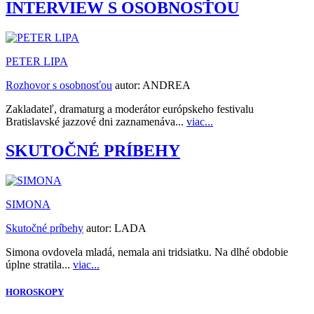
INTERVIEW S OSOBNOSŤOU
PETER LIPA
Rozhovor s osobnosťou
autor:
ANDREA
Zakladateľ, dramaturg a moderátor európskeho festivalu
Bratislavské jazzové dni zaznamenáva...
viac...
SKUTOČNÉ PRÍBEHY
SIMONA
Skutočné príbehy
autor:
LADA
Simona ovdovela mladá, nemala ani tridsiatku. Na dlhé obdobie
úplne stratila...
viac...
HOROSKOPY