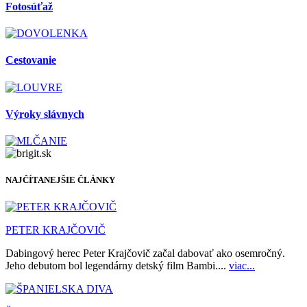
Fotosúťaž
Cestovanie
Výroky slávnych
NAJČÍTANEJŠIE ČLÁNKY
PETER KRAJČOVIČ
Dabingový herec Peter Krajčovič začal dabovať ako osemročný.
Jeho debutom bol legendárny detský film Bambi....
viac...