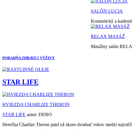
SALÓN LUCIA
Kozmetický a kaderníc
RELAX MASÁŽ
Masážny salón RELAX 
PORADŇA ZDRAVEJ VÝŽIVY
STAR LIFE
HVIEZDA CHARLIZE THERON
STAR LIFE
autor:
DERO
Herečka Charlize Theron patrí už skoro dvadsať rokov medzi najväčši