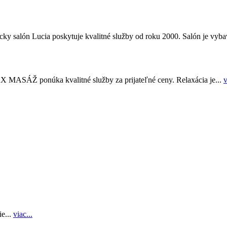
ky salón Lucia poskytuje kvalitné služby od roku 2000. Salón je vyba
MASÁŽ ponúka kvalitné služby za prijateľné ceny. Relaxácia je...
v
e...
viac...