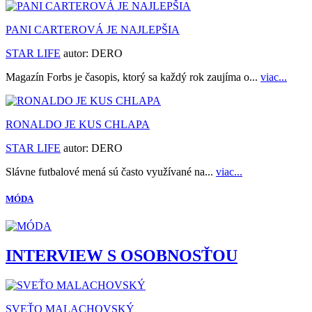
PANI CARTEROVÁ JE NAJLEPŠIA
STAR LIFE
autor:
DERO
Magazín Forbs je časopis, ktorý sa každý rok zaujíma o...
viac...
RONALDO JE KUS CHLAPA
STAR LIFE
autor:
DERO
Slávne futbalové mená sú často využívané na...
viac...
MÓDA
INTERVIEW S OSOBNOSŤOU
SVEŤO MALACHOVSKÝ