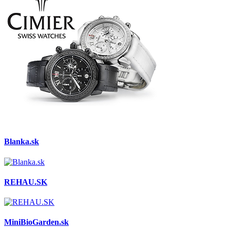
Blanka.sk
REHAU.SK
MiniBioGarden.sk