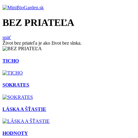
BEZ PRIATEĽA
späť
Život bez priateľa je ako život bez slnka.
TICHO
SOKRATES
LÁSKA A ŠŤASTIE
HODNOTY