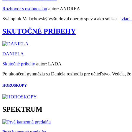
Rozhovor s osobnosťou
autor:
ANDREA
Svätopluk Malachovský vyštudoval operný spev a ako sólista...
viac..
SKUTOČNÉ PRÍBEHY
DANIELA
Skutočné príbehy
autor:
LADA
Po ukončení gymnázia sa Daniela rozhodla pre učiteľstvo. Vedela, že 
HOROSKOPY
SPEKTRUM
Prvá kamenná predajňa