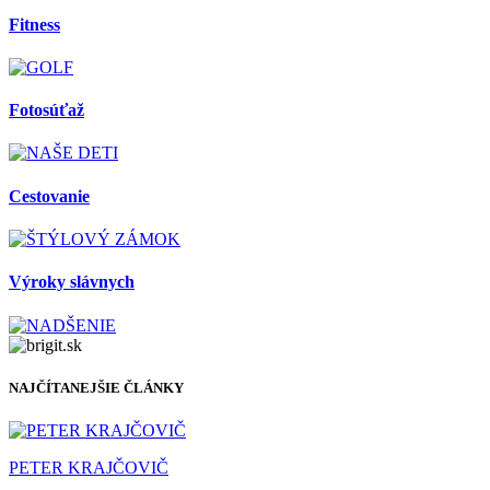
Fitness
Fotosúťaž
Cestovanie
Výroky slávnych
NAJČÍTANEJŠIE ČLÁNKY
PETER KRAJČOVIČ