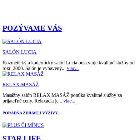
POZÝVAME VÁS
SALÓN LUCIA
Kozmetický a kadernícky salón Lucia poskytuje kvalitné služby od
roku 2000. Salón je vybavený...
viac...
RELAX MASÁŽ
Masážny salón RELAX MASÁŽ ponúka kvalitné služby za
prijateľné ceny. Relaxácia je...
viac...
PORADŇA ZDRAVEJ VÝŽIVY
STAR LIFE