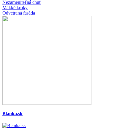
Nezameniteľná chuť
Mäkké kroky
Odvetraná fasáda
Blanka.sk