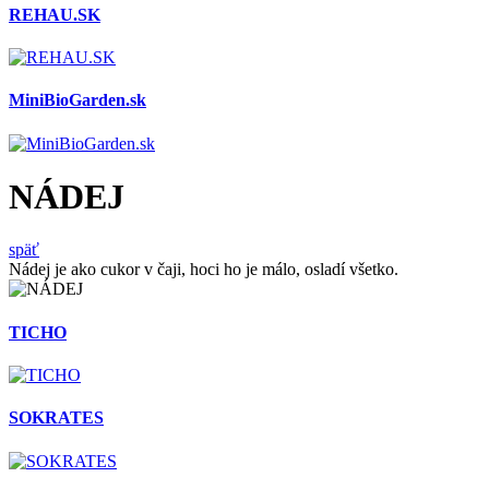
REHAU.SK
MiniBioGarden.sk
NÁDEJ
späť
Nádej je ako cukor v čaji, hoci ho je málo, osladí všetko.
TICHO
SOKRATES