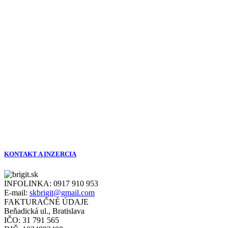
KONTAKT A INZERCIA
INFOLINKA:
0917 910 953
E-mail:
skbrigit@gmail.com
FAKTURAČNÉ ÚDAJE
Beňadická ul., Bratislava
IČO: 31 791 565