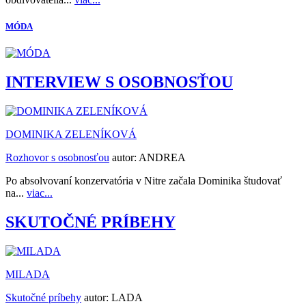
MÓDA
INTERVIEW S OSOBNOSŤOU
DOMINIKA ZELENÍKOVÁ
Rozhovor s osobnosťou
autor:
ANDREA
Po absolvovaní konzervatória v Nitre začala Dominika študovať
na...
viac...
SKUTOČNÉ PRÍBEHY
MILADA
Skutočné príbehy
autor:
LADA