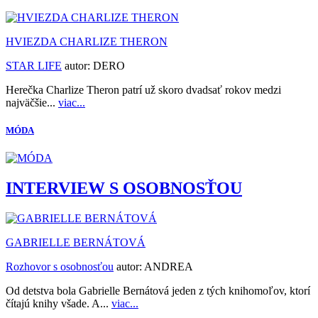
HVIEZDA CHARLIZE THERON
STAR LIFE
autor:
DERO
Herečka Charlize Theron patrí už skoro dvadsať rokov medzi
najväčšie...
viac...
MÓDA
INTERVIEW S OSOBNOSŤOU
GABRIELLE BERNÁTOVÁ
Rozhovor s osobnosťou
autor:
ANDREA
Od detstva bola Gabrielle Bernátová jeden z tých knihomoľov, ktorí
čítajú knihy všade. A...
viac...