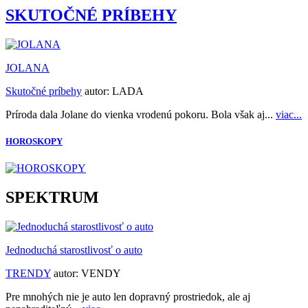
SKUTOČNÉ PRÍBEHY
JOLANA
Skutočné príbehy
autor:
LADA
Príroda dala Jolane do vienka vrodenú pokoru. Bola však aj...
viac...
HOROSKOPY
SPEKTRUM
Jednoduchá starostlivosť o auto
TRENDY
autor:
VENDY
Pre mnohých nie je auto len dopravný prostriedok, ale aj