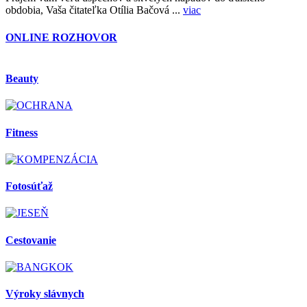
obdobia, Vaša čitateľka Otília Bačová ...
viac
ONLINE ROZHOVOR
Beauty
Fitness
Fotosúťaž
Cestovanie
Výroky slávnych