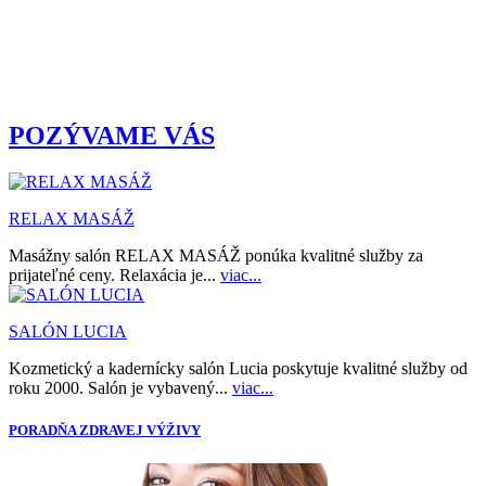
POZÝVAME VÁS
RELAX MASÁŽ
Masážny salón RELAX MASÁŽ ponúka kvalitné služby za
prijateľné ceny. Relaxácia je...
viac...
SALÓN LUCIA
Kozmetický a kadernícky salón Lucia poskytuje kvalitné služby od
roku 2000. Salón je vybavený...
viac...
PORADŇA ZDRAVEJ VÝŽIVY