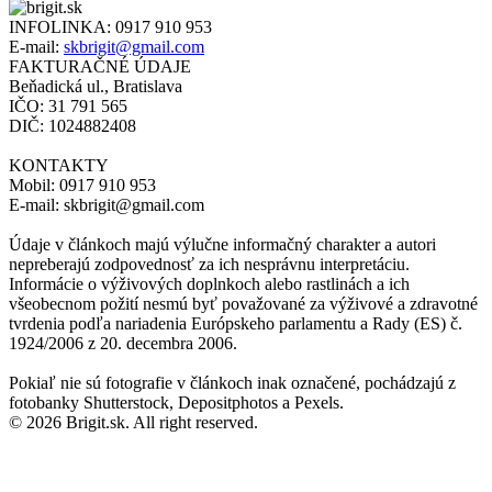
INFOLINKA:
0917 910 953
E-mail:
skbrigit@gmail.com
FAKTURAČNÉ ÚDAJE
Beňadická ul., Bratislava
IČO: 31 791 565
DIČ: 1024882408
KONTAKTY
Mobil: 0917 910 953
E-mail: skbrigit@gmail.com
Údaje v článkoch majú výlučne informačný charakter a autori
nepreberajú zodpovednosť za ich nesprávnu interpretáciu.
Informácie o výživových doplnkoch alebo rastlinách a ich
všeobecnom požití nesmú byť považované za výživové a zdravotné
tvrdenia podľa nariadenia Európskeho parlamentu a Rady (ES) č.
1924/2006 z 20. decembra 2006.
Pokiaľ nie sú fotografie v článkoch inak označené, pochádzajú z
fotobanky Shutterstock, Depositphotos a Pexels.
© 2026 Brigit.sk. All right reserved.