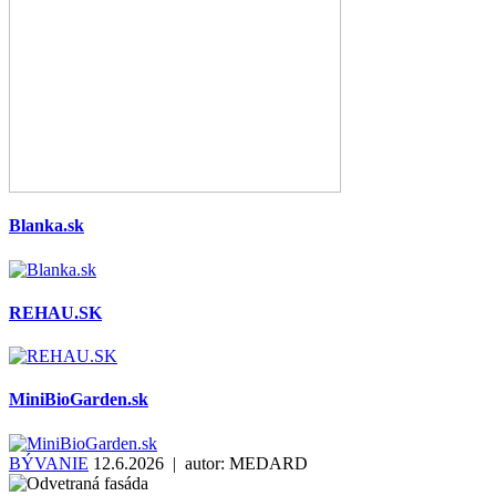
Blanka.sk
REHAU.SK
MiniBioGarden.sk
BÝVANIE
12.6.2026 | autor:
MEDARD