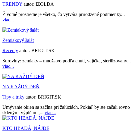
TRENDY
autor:
IZOLDA
Životné prostredie je všetko, čo vytvára prirodzené podmienky...
viac...
Zemiakový šalát
Recepty
autor:
BRIGIT.SK
Suroviny: zemiaky – množstvo podľa chuti, vajíčka, sterilizovaný...
viac...
NA KAŽDÝ DEŇ
Tipy a triky
autor:
BRIGIT.SK
Umývanie okien sa začína pri žalúziách. Pokiaľ by ste začali rovno
sklenými výplňami,...
viac...
KTO HĽADÁ, NÁJDE