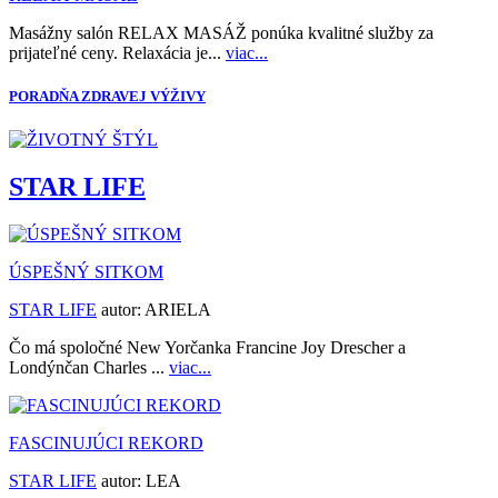
Masážny salón RELAX MASÁŽ ponúka kvalitné služby za
prijateľné ceny. Relaxácia je...
viac...
PORADŇA ZDRAVEJ VÝŽIVY
STAR LIFE
ÚSPEŠNÝ SITKOM
STAR LIFE
autor:
ARIELA
Čo má spoločné New Yorčanka Francine Joy Drescher a
Londýnčan Charles ...
viac...
FASCINUJÚCI REKORD
STAR LIFE
autor:
LEA