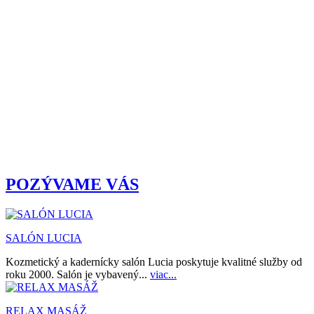
POZÝVAME VÁS
SALÓN LUCIA
Kozmetický a kadernícky salón Lucia poskytuje kvalitné služby od
roku 2000. Salón je vybavený...
viac...
RELAX MASÁŽ