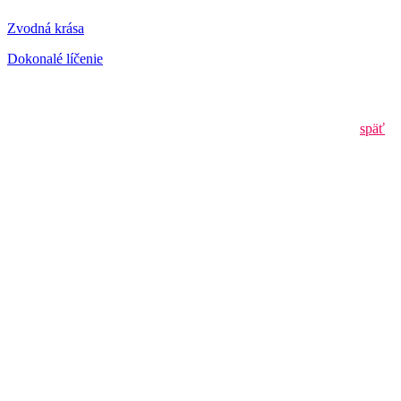
Zvodná krása
Dokonalé líčenie
späť