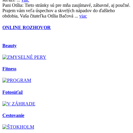
Pani Otília:
Tieto stránky sú pre mňa zaujímavé, zábavné, aj poučné.
Prajem vám veľa úspechov a skvelých nápadov do ďalšieho
obdobia, Vaša čitateľka Otília Bačová ...
viac
ONLINE ROZHOVOR
Beauty
Fitness
Fotosúťaž
Cestovanie