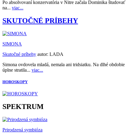
Po absolvovaní konzervatória v Nitre začala Dominika študovať
na...
viac...
SKUTOČNÉ PRÍBEHY
SIMONA
Skutočné príbehy
autor:
LADA
Simona ovdovela mladá, nemala ani tridsiatku. Na dlhé obdobie
úplne stratila...
viac...
HOROSKOPY
SPEKTRUM
Prirodzená symbióza