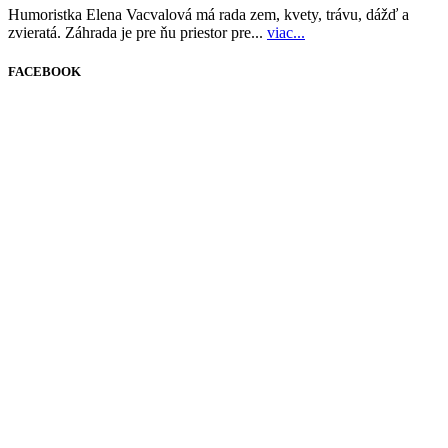
Humoristka Elena Vacvalová má rada zem, kvety, trávu, dážď a
zvieratá. Záhrada je pre ňu priestor pre...
viac...
FACEBOOK