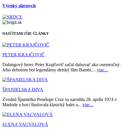
Výroky slávnych
NAJČÍTANEJŠIE ČLÁNKY
PETER KRAJČOVIČ
Dabingový herec Peter Krajčovič začal dabovať ako osemročný.
Jeho debutom bol legendárny detský film Bambi....
viac...
ŠPANIELSKA DIVA
Zvodná Španielka Penélope Cruz sa narodila 28. apríla 1974 v
Madride a hoci študovala klasický balet a...
viac...
ELENA VACVALOVÁ