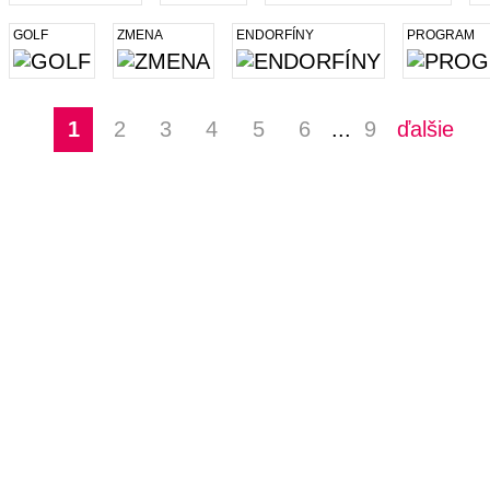
GOLF
ZMENA
ENDORFÍNY
PROGRAM
1
2
3
4
5
6
...
9
ďalšie