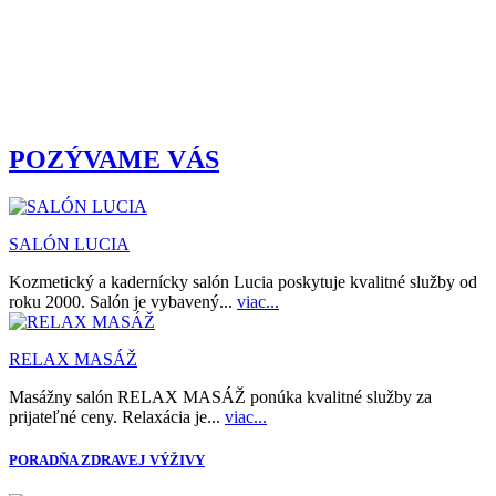
POZÝVAME VÁS
SALÓN LUCIA
Kozmetický a kadernícky salón Lucia poskytuje kvalitné služby od
roku 2000. Salón je vybavený...
viac...
RELAX MASÁŽ
Masážny salón RELAX MASÁŽ ponúka kvalitné služby za
prijateľné ceny. Relaxácia je...
viac...
PORADŇA ZDRAVEJ VÝŽIVY