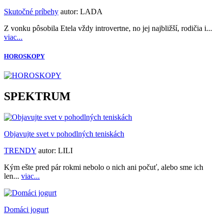
Skutočné príbehy
autor:
LADA
Z vonku pôsobila Etela vždy introvertne, no jej najbližší, rodičia i...
viac...
HOROSKOPY
SPEKTRUM
Objavujte svet v pohodlných teniskách
TRENDY
autor:
LILI
Kým ešte pred pár rokmi nebolo o nich ani počuť, alebo sme ich
len...
viac...
Domáci jogurt