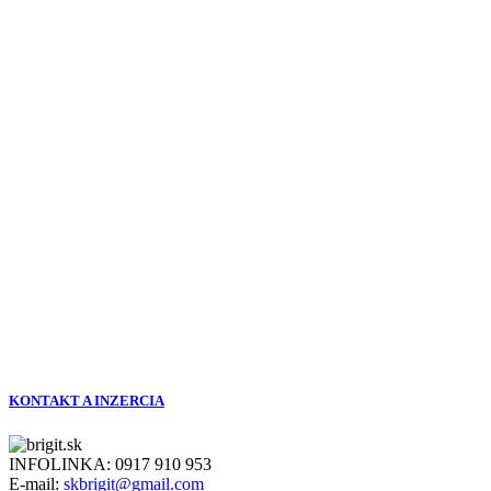
KONTAKT A INZERCIA
INFOLINKA:
0917 910 953
E-mail:
skbrigit@gmail.com