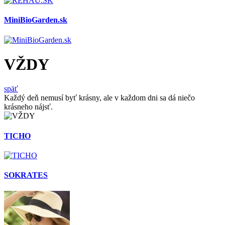
MiniBioGarden.sk
VŽDY
späť
Každý deň nemusí byť krásny, ale v každom dni sa dá niečo
krásneho nájsť.
TICHO
SOKRATES