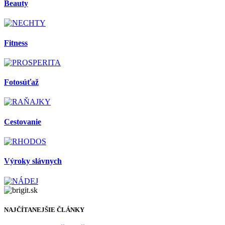
Beauty
Fitness
Fotosúťaž
Cestovanie
Výroky slávnych
NAJČÍTANEJŠIE ČLÁNKY