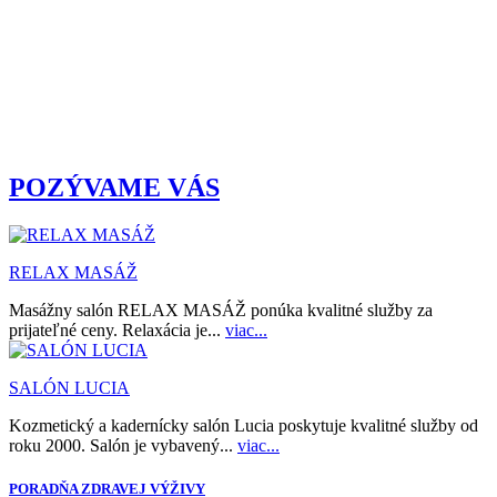
POZÝVAME VÁS
RELAX MASÁŽ
Masážny salón RELAX MASÁŽ ponúka kvalitné služby za
prijateľné ceny. Relaxácia je...
viac...
SALÓN LUCIA
Kozmetický a kadernícky salón Lucia poskytuje kvalitné služby od
roku 2000. Salón je vybavený...
viac...
PORADŇA ZDRAVEJ VÝŽIVY