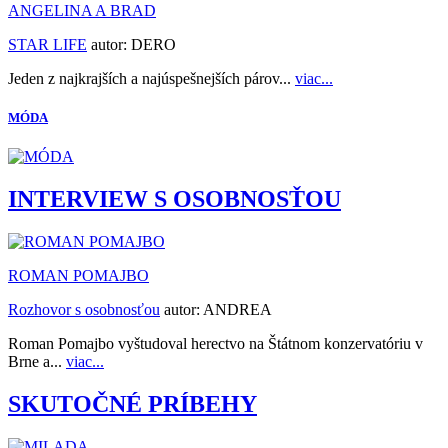
ANGELINA A BRAD
STAR LIFE
autor:
DERO
Jeden z najkrajších a najúspešnejších párov...
viac...
MÓDA
INTERVIEW S OSOBNOSŤOU
ROMAN POMAJBO
Rozhovor s osobnosťou
autor:
ANDREA
Roman Pomajbo vyštudoval herectvo na Štátnom konzervatóriu v
Brne a...
viac...
SKUTOČNÉ PRÍBEHY