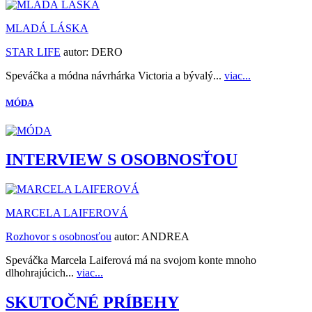
MLADÁ LÁSKA
STAR LIFE
autor:
DERO
Speváčka a módna návrhárka Victoria a bývalý...
viac...
MÓDA
INTERVIEW S OSOBNOSŤOU
MARCELA LAIFEROVÁ
Rozhovor s osobnosťou
autor:
ANDREA
Speváčka Marcela Laiferová má na svojom konte mnoho
dlhohrajúcich...
viac...
SKUTOČNÉ PRÍBEHY