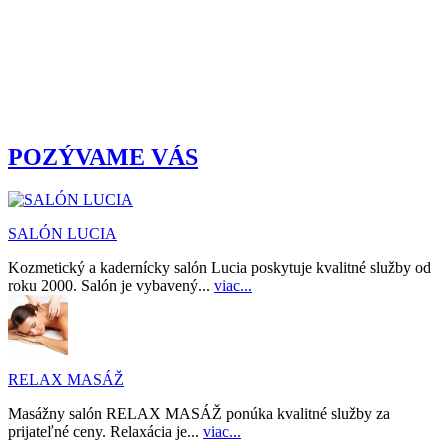
POZÝVAME VÁS
SALÓN LUCIA
Kozmetický a kadernícky salón Lucia poskytuje kvalitné služby od
roku 2000. Salón je vybavený...
viac...
RELAX MASÁŽ
Masážny salón RELAX MASÁŽ ponúka kvalitné služby za
prijateľné ceny. Relaxácia je...
viac...