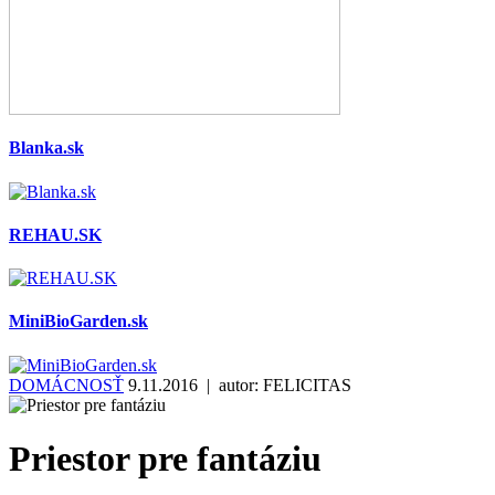
Blanka.sk
REHAU.SK
MiniBioGarden.sk
DOMÁCNOSŤ
9.11.2016 | autor:
FELICITAS
Priestor pre fantáziu