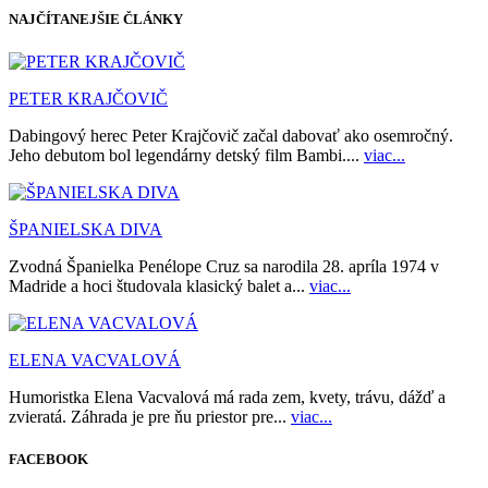
NAJČÍTANEJŠIE ČLÁNKY
PETER KRAJČOVIČ
Dabingový herec Peter Krajčovič začal dabovať ako osemročný.
Jeho debutom bol legendárny detský film Bambi....
viac...
ŠPANIELSKA DIVA
Zvodná Španielka Penélope Cruz sa narodila 28. apríla 1974 v
Madride a hoci študovala klasický balet a...
viac...
ELENA VACVALOVÁ
Humoristka Elena Vacvalová má rada zem, kvety, trávu, dážď a
zvieratá. Záhrada je pre ňu priestor pre...
viac...
FACEBOOK