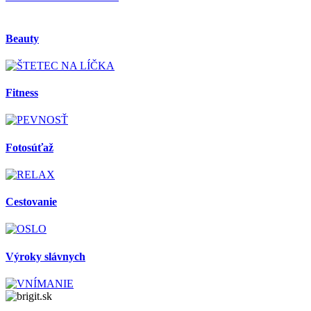
Beauty
Fitness
Fotosúťaž
Cestovanie
Výroky slávnych