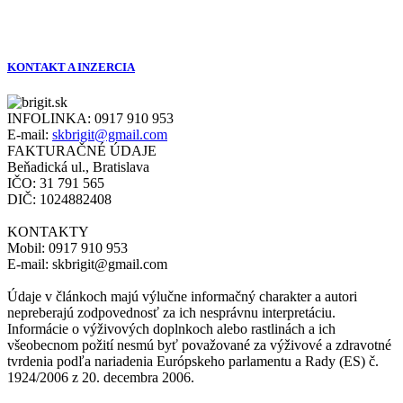
KONTAKT A INZERCIA
INFOLINKA:
0917 910 953
E-mail:
skbrigit@gmail.com
FAKTURAČNÉ ÚDAJE
Beňadická ul., Bratislava
IČO: 31 791 565
DIČ: 1024882408
KONTAKTY
Mobil: 0917 910 953
E-mail: skbrigit@gmail.com
Údaje v článkoch majú výlučne informačný charakter a autori
nepreberajú zodpovednosť za ich nesprávnu interpretáciu.
Informácie o výživových doplnkoch alebo rastlinách a ich
všeobecnom požití nesmú byť považované za výživové a zdravotné
tvrdenia podľa nariadenia Európskeho parlamentu a Rady (ES) č.
1924/2006 z 20. decembra 2006.