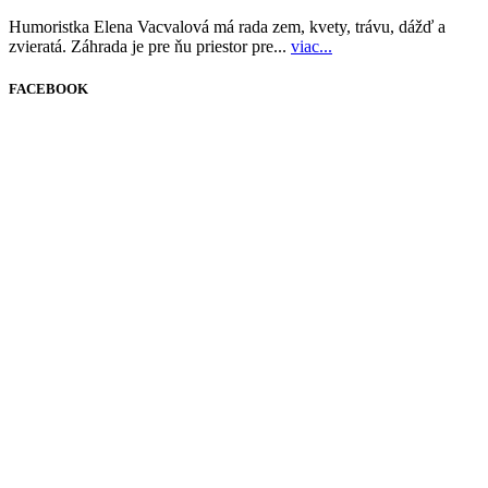
Humoristka Elena Vacvalová má rada zem, kvety, trávu, dážď a
zvieratá. Záhrada je pre ňu priestor pre...
viac...
FACEBOOK