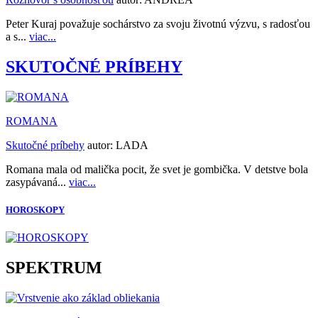
Peter Kuraj považuje sochárstvo za svoju životnú výzvu, s radosťou
a s...
viac...
SKUTOČNÉ PRÍBEHY
ROMANA
Skutočné príbehy
autor:
LADA
Romana mala od malička pocit, že svet je gombička. V detstve bola
zasypávaná...
viac...
HOROSKOPY
SPEKTRUM