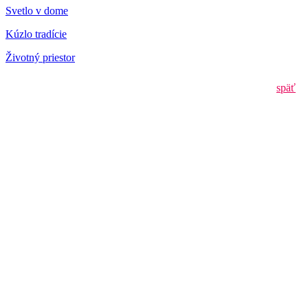
Svetlo v dome
Kúzlo tradície
Životný priestor
späť