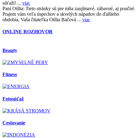
súťaži! ...
viac
Pani Otília:
Tieto stránky sú pre mňa zaujímavé, zábavné, aj poučné.
Prajem vám veľa úspechov a skvelých nápadov do ďalšieho
obdobia, Vaša čitateľka Otília Bačová ...
viac
ONLINE ROZHOVOR
Beauty
Fitness
Fotosúťaž
Cestovanie