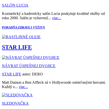
SALÓN LUCIA
Kozmetický a kadernícky salón Lucia poskytuje kvalitné služby od
roku 2000. Salón je vybavený...
viac...
PORADŇA ZDRAVEJ VÝŽIVY
STAR LIFE
NÁVRAT ÚSPEŠNEJ DVOJICE
STAR LIFE
autor:
DERO
Matt Damon a Ben Affleck sú v Hollywoode ostrieľanými hercami.
Každý z...
viac...
SLEDOVAČKA