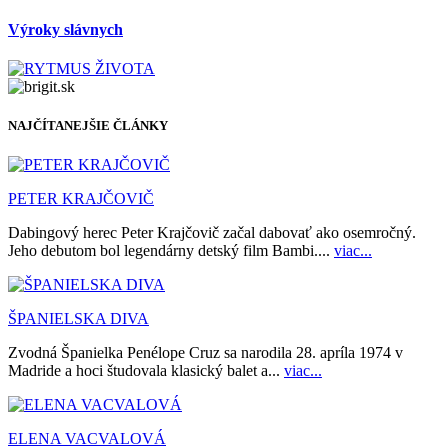
Výroky slávnych
NAJČÍTANEJŠIE ČLÁNKY
PETER KRAJČOVIČ
Dabingový herec Peter Krajčovič začal dabovať ako osemročný.
Jeho debutom bol legendárny detský film Bambi....
viac...
ŠPANIELSKA DIVA
Zvodná Španielka Penélope Cruz sa narodila 28. apríla 1974 v
Madride a hoci študovala klasický balet a...
viac...
ELENA VACVALOVÁ