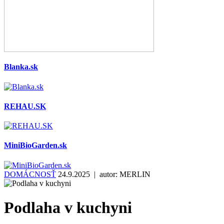
Blanka.sk
REHAU.SK
MiniBioGarden.sk
DOMÁCNOSŤ
24.9.2025 | autor:
MERLIN
Podlaha v kuchyni