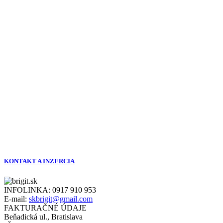
KONTAKT A INZERCIA
INFOLINKA:
0917 910 953
E-mail:
skbrigit@gmail.com
FAKTURAČNÉ ÚDAJE
Beňadická ul., Bratislava