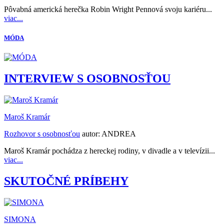
Pôvabná americká herečka Robin Wright Pennová svoju kariéru...
viac...
MÓDA
INTERVIEW S OSOBNOSŤOU
Maroš Kramár
Rozhovor s osobnosťou
autor:
ANDREA
Maroš Kramár pochádza z hereckej rodiny, v divadle a v televízii...
viac...
SKUTOČNÉ PRÍBEHY
SIMONA