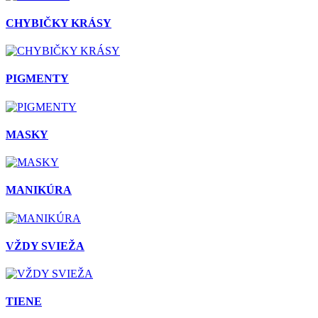
CHYBIČKY KRÁSY
PIGMENTY
MASKY
MANIKÚRA
VŽDY SVIEŽA
TIENE