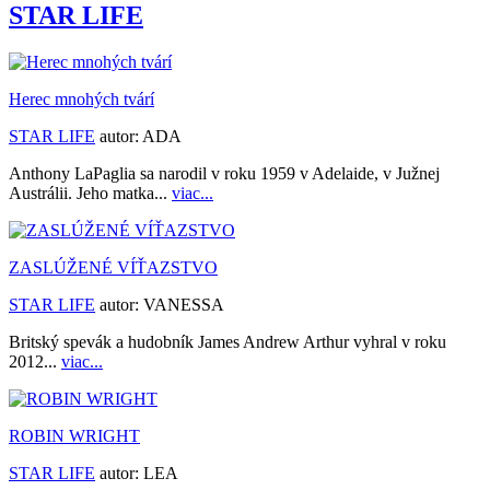
STAR LIFE
Herec mnohých tvárí
STAR LIFE
autor:
ADA
Anthony LaPaglia sa narodil v roku 1959 v Adelaide, v Južnej
Austrálii. Jeho matka...
viac...
ZASLÚŽENÉ VÍŤAZSTVO
STAR LIFE
autor:
VANESSA
Britský spevák a hudobník James Andrew Arthur vyhral v roku
2012...
viac...
ROBIN WRIGHT
STAR LIFE
autor:
LEA