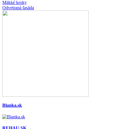
Mäkké kroky
Odvetraná fasáda
Blanka.sk
REHAU.SK