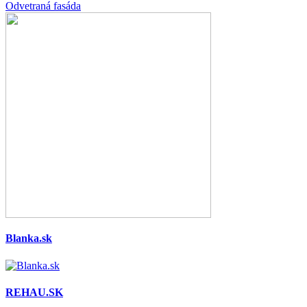
Odvetraná fasáda
Blanka.sk
REHAU.SK