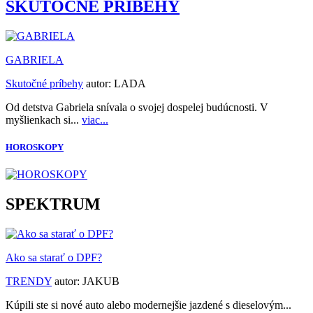
SKUTOČNÉ PRÍBEHY
GABRIELA
Skutočné príbehy
autor:
LADA
Od detstva Gabriela snívala o svojej dospelej budúcnosti. V
myšlienkach si...
viac...
HOROSKOPY
SPEKTRUM
Ako sa starať o DPF?
TRENDY
autor:
JAKUB
Kúpili ste si nové auto alebo modernejšie jazdené s dieselovým...