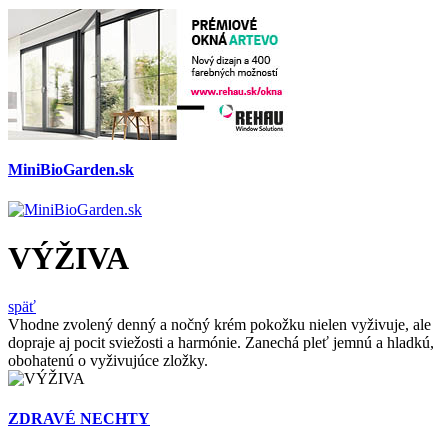
MiniBioGarden.sk
VÝŽIVA
späť
Vhodne zvolený denný a nočný krém pokožku nielen vyživuje, ale
dopraje aj pocit sviežosti a harmónie. Zanechá pleť jemnú a hladkú,
obohatenú o vyživujúce zložky.
ZDRAVÉ NECHTY