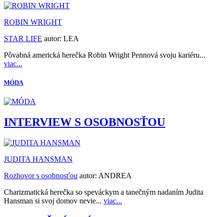
ROBIN WRIGHT
STAR LIFE
autor:
LEA
Pôvabná americká herečka Robin Wright Pennová svoju kariéru...
viac...
MÓDA
INTERVIEW S OSOBNOSŤOU
JUDITA HANSMAN
Rozhovor s osobnosťou
autor:
ANDREA
Charizmatická herečka so speváckym a tanečným nadaním Judita
Hansman si svoj domov nevie...
viac...