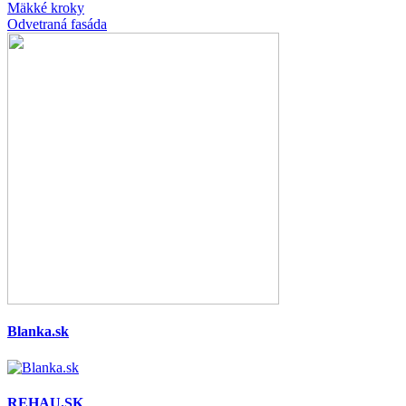
Mäkké kroky
Odvetraná fasáda
Blanka.sk
REHAU.SK