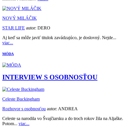
NOVÝ MILÁČIK
STAR LIFE
autor:
DERO
Aj keď sa môže javiť titulok zavádzajúco, je doslovný. Nejde...
viac...
MÓDA
INTERVIEW S OSOBNOSŤOU
Celeste Buckingham
Rozhovor s osobnosťou
autor:
ANDREA
Celeste sa narodila vo Švajčiarsku a do troch rokov žila na Aljaške.
Potom...
viac...