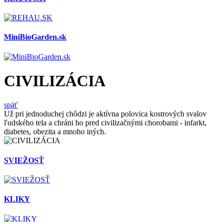
MiniBioGarden.sk
CIVILIZÁCIA
späť
Už pri jednoduchej chôdzi je aktívna polovica kostrových svalov
ľudského tela a chráni ho pred civilizačnými chorobami - infarkt,
diabetes, obezita a mnoho iných.
SVIEŽOSŤ
KLIKY