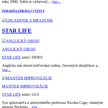
roku 2000. Salón je vybavený...
viac...
PORADŇA ZDRAVEJ VÝŽIVY
STAR LIFE
ANGLICKÝ OBJAV
STAR LIFE
autor:
DERO
Anglicko má okrem kráľovskej rodiny, červených domčekov a...
viac...
MAJSTER IMPROVIZÁCIE
STAR LIFE
autor:
LEA
Syn spisovateľa a univerzitného profesora Nicolas Cage, vlastným
menom Nicholas...
viac...