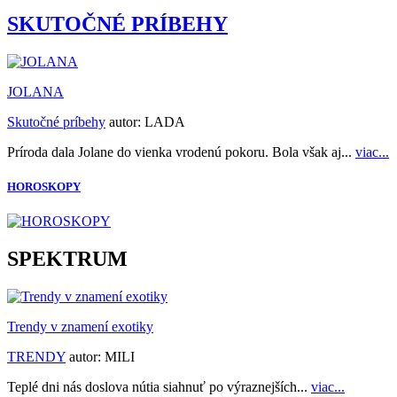
SKUTOČNÉ PRÍBEHY
JOLANA
Skutočné príbehy
autor:
LADA
Príroda dala Jolane do vienka vrodenú pokoru. Bola však aj...
viac...
HOROSKOPY
SPEKTRUM
Trendy v znamení exotiky
TRENDY
autor:
MILI
Teplé dni nás doslova nútia siahnuť po výraznejších...
viac...