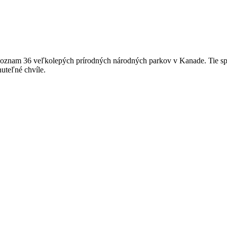
 zoznam 36 veľkolepých prírodných národných parkov v Kanade. Tie spo
nuteľné chvíle.