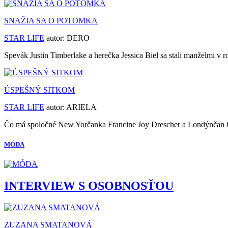
SNAŽIA SA O POTOMKA
STAR LIFE
autor:
DERO
Spevák Justin Timberlake a herečka Jessica Biel sa stali manželmi v 
ÚSPEŠNÝ SITKOM
STAR LIFE
autor:
ARIELA
Čo má spoločné New Yorčanka Francine Joy Drescher a Londýnčan C
MÓDA
INTERVIEW S OSOBNOSŤOU
ZUZANA SMATANOVÁ