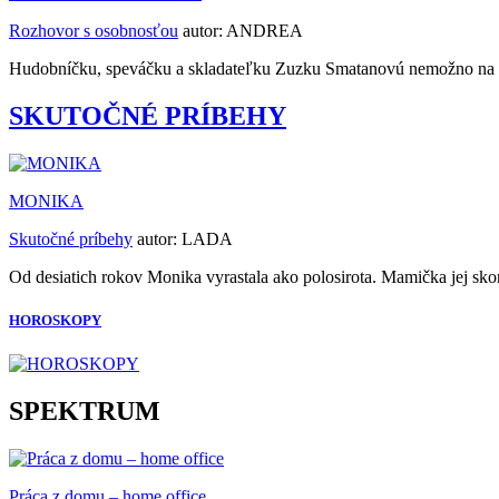
Rozhovor s osobnosťou
autor:
ANDREA
Hudobníčku, speváčku a skladateľku Zuzku Smatanovú nemožno na 
SKUTOČNÉ PRÍBEHY
MONIKA
Skutočné príbehy
autor:
LADA
Od desiatich rokov Monika vyrastala ako polosirota. Mamička jej skon
HOROSKOPY
SPEKTRUM
Práca z domu – home office