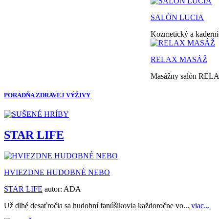
SALÓN LUCIA
Kozmetický a kaderníc
RELAX MASÁŽ
Masážny salón RELAX 
PORADŇA ZDRAVEJ VÝŽIVY
STAR LIFE
HVIEZDNE HUDOBNÉ NEBO
STAR LIFE
autor:
ADA
Už dlhé desaťročia sa hudobní fanúšikovia každoročne vo...
viac...