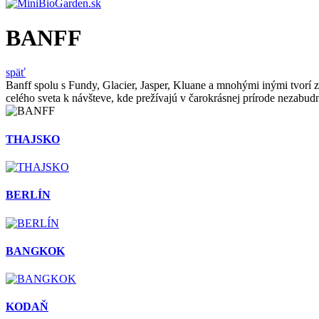
BANFF
späť
Banff spolu s Fundy, Glacier, Jasper, Kluane a mnohými inými tvorí
celého sveta k návšteve, kde prežívajú v čarokrásnej prírode nezabud
THAJSKO
BERLÍN
BANGKOK
KODAŇ