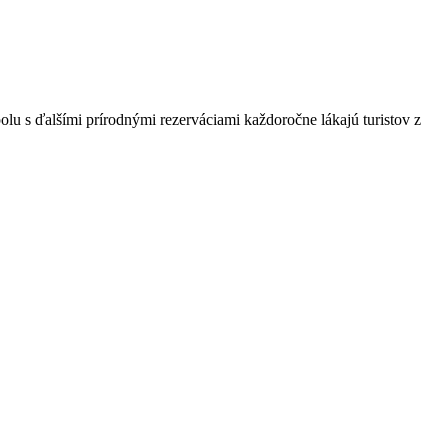
lu s ďalšími prírodnými rezerváciami každoročne lákajú turistov z