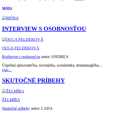
MÓDA
INTERVIEW S OSOBNOSŤOU
OĽGA FELDEKOVÁ
Rozhovor s osobnosťou
autor:
ANDREA
Úspešná spisovateľka, novinárka, scenáristka, dramaturgička...
viac...
SKUTOČNÉ PRÍBEHY
ŽELMÍRA
Skutočné príbehy
autor:
LADA