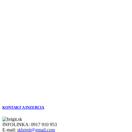
KONTAKT A INZERCIA
INFOLINKA:
0917 910 953
E-mail:
skbrigit@gmail.com