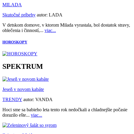
MILADA
Skutočné príbehy
autor:
LADA
V detskom domove, v ktorom Milada vyrastala, bol dostatok stravy,
oblečenia i činností,...
viac...
HOROSKOPY
SPEKTRUM
Jeseň v novom kabáte
TRENDY
autor:
VANDA
Hoci sme sa babieho leta tento rok nedočkali a chladnejšie počasie
dorazilo ešte...
viac...