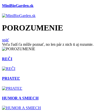
MiniBioGarden.sk
POROZUMENIE
späť
Veľa ľudí ťa môže poznať, no len pár z nich ti aj rozumie.
REČI
PRIATEĽ
HUMOR A SMIECH