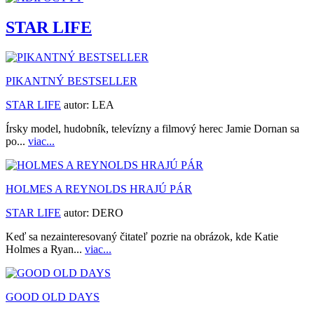
STAR LIFE
PIKANTNÝ BESTSELLER
STAR LIFE
autor:
LEA
Írsky model, hudobník, televízny a filmový herec Jamie Dornan sa
po...
viac...
HOLMES A REYNOLDS HRAJÚ PÁR
STAR LIFE
autor:
DERO
Keď sa nezainteresovaný čitateľ pozrie na obrázok, kde Katie
Holmes a Ryan...
viac...
GOOD OLD DAYS