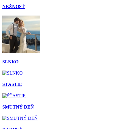
NEŽNOSŤ
SLNKO
ŠŤASTIE
SMUTNÝ DEŇ