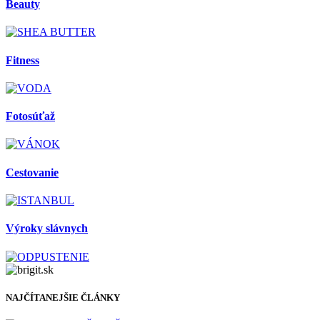
Beauty
Fitness
Fotosúťaž
Cestovanie
Výroky slávnych
NAJČÍTANEJŠIE ČLÁNKY